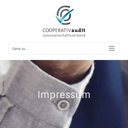
Zum
Inhalt
springen
Gehe zu ...
Impressum